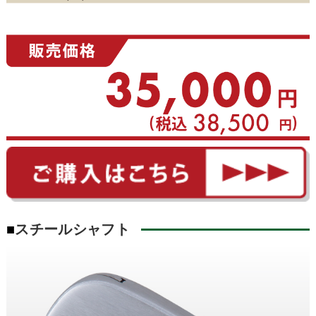
■
スチールシャフト