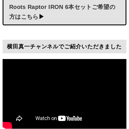
Roots Raptor IRON 6本セットご希望の
方はこちら
▶
横田真一チャンネルでご紹介いただきました