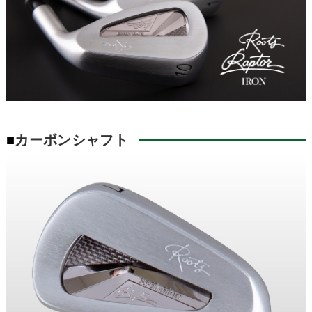
■
カーボンシャフト