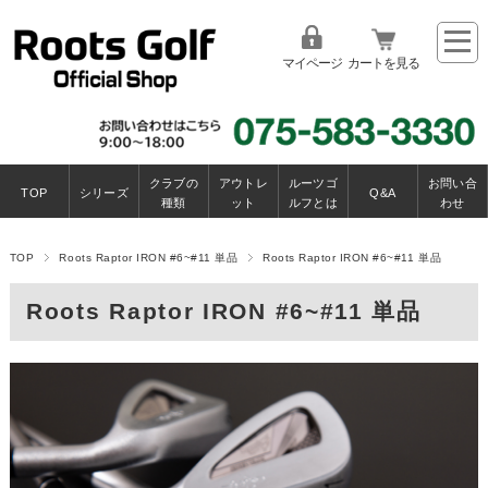
マイページ
カートを見る
クラブの
アウトレ
ルーツゴ
お問い合
TOP
シリーズ
Q&A
種類
ット
ルフとは
わせ
TOP
Roots Raptor IRON #6~#11 単品
Roots Raptor IRON #6~#11 単品
Roots Raptor IRON #6~#11 単品