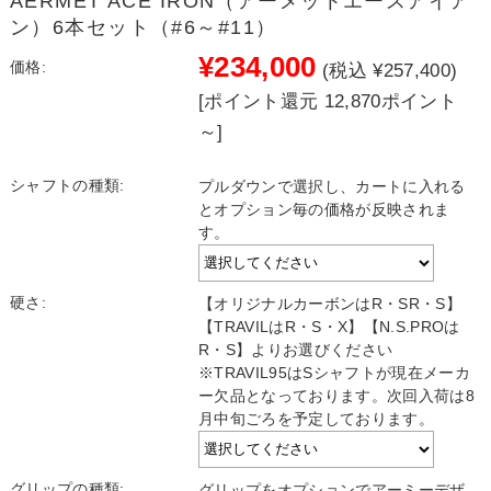
AERMET ACE IRON（アーメットエースアイア
ン）6本セット（#6～#11）
¥234,000
価格:
(税込 ¥257,400)
[ポイント還元 12,870ポイント
～]
シャフトの種類:
プルダウンで選択し、カートに入れる
とオプション毎の価格が反映されま
す。
硬さ:
【オリジナルカーボンはR・SR・S】
【TRAVILはR・S・X】【N.S.PROは
R・S】よりお選びください
※TRAVIL95はSシャフトが現在メーカ
ー欠品となっております。次回入荷は8
月中旬ごろを予定しております。
グリップの種類:
グリップをオプションでアーミーデザ