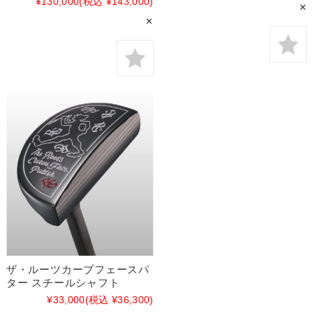
¥130,000
(税込 ¥143,000)
✕
✕
ザ・ルーツカーブフェースパ
ター スチールシャフト
¥33,000
(税込 ¥36,300)